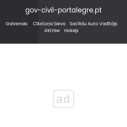
gov-civil-portalegre.pt
Galvenais
Cīkstoņa Sieva
Sacīkšu Auto Vadītājs
Aktrise
Hokejs
ad