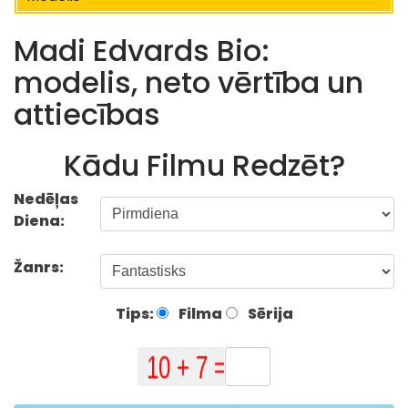
Madi Edvards Bio:
modelis, neto vērtība un
attiecības
Kādu Filmu Redzēt?
Nedēļas
Diena:
Žanrs:
Tips:
Filma
Sērija