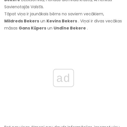
Savienotajās Valstīs.
Tāpat viņa ir jaunākais bērns no saviem vecākiem,
Mildreds Bekers
un
Kevins Bekers
. Viņai ir divas vecākas
māsas
Gans Kūpers
un
Undīne Bekere
.
ad