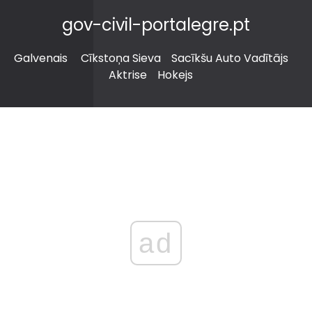
gov-civil-portalegre.pt
Galvenais
Cīkstoņa Sieva
Sacīkšu Auto Vadītājs
Aktrise
Hokejs
ad