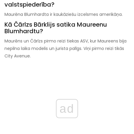
valstspiederība?
Maurēna Blumhardta ir kaukāziešu izcelsmes amerikāņa.
Kā Čārlzs Bārklijs satika Maureenu
Blumhardtu?
Maurēns un Čārlzs pirmo reizi tiekas ASV, kur Maureens bija
nepilna laika modelis un jurista palīgs. Viņi pirmo reizi tikās
City Avenue.
ad