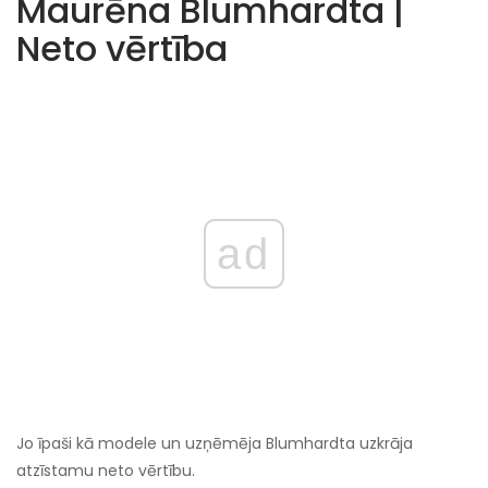
Maurēna Blumhardta |
Neto vērtība
ad
Jo īpaši kā modele un uzņēmēja Blumhardta uzkrāja
atzīstamu neto vērtību.