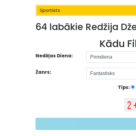
Sportists
64 labākie Redžija Dže
Kādu Fi
Nedēļas Diena:
Žanrs:
Tips: