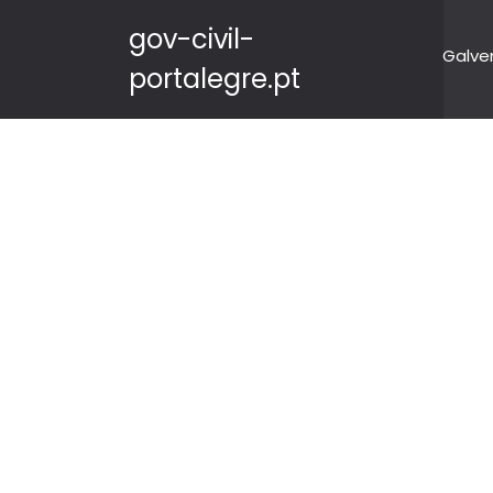
gov-civil-
Galve
portalegre.pt