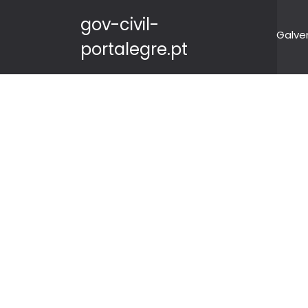
gov-civil-
Galve
portalegre.pt