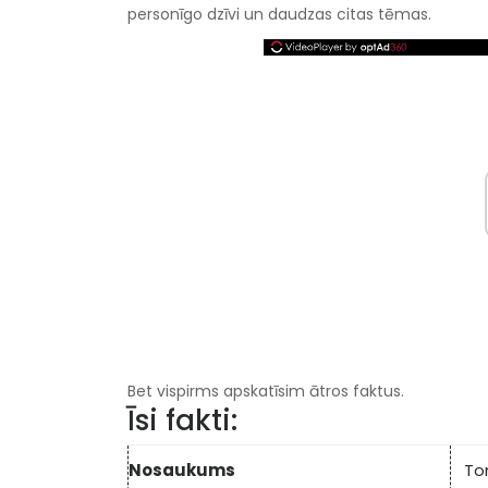
personīgo dzīvi un daudzas citas tēmas.
Bet vispirms apskatīsim ātros faktus.
Īsi fakti:
Nosaukums
To