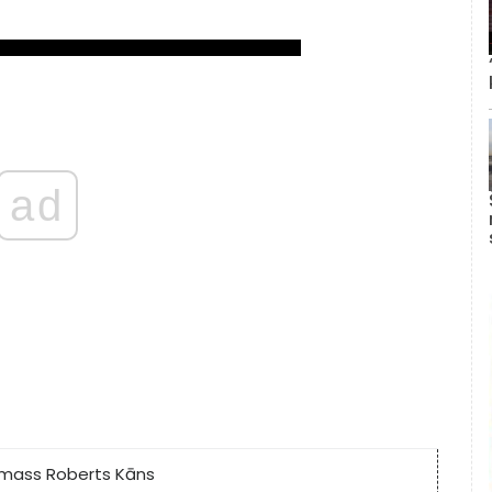
ad
mass Roberts Kāns