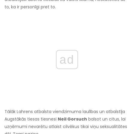
to, ka ir personīgi pret to.
ad
Tālāk Lahrens atbalsta viendzimuma laulības un atbalstīja
Augstākās tiesas tiesnesi
Neil Gorsuch
balsot un citus, lai
uzņēmumi nevarētu atlaist cilvēkus tikai viņu seksualitātes