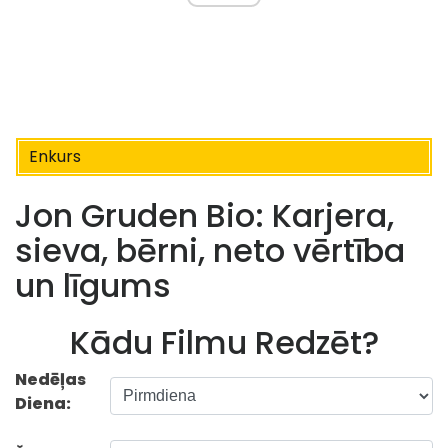
Enkurs
Jon Gruden Bio: Karjera,
sieva, bērni, neto vērtība
un līgums
Kādu Filmu Redzēt?
Nedēļas
Diena: