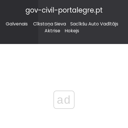
gov-civil-portalegre.pt
Galvenais
Cīkstoņa Sieva
Sacīkšu Auto Vadītājs
Aktrise
Hokejs
ad