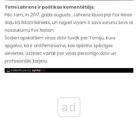
Tomi Lahrens ir politikas komentētājs.
Pēc tam, in
2017. gada augusts
, Lahrens kļuva par Fox News
daļu kā līdzstrādnieks, un tagad viņam ir savs sarunu šovs ar
nosaukumu Fox Nation.
Šodien apskatīsim viņas dzīvi tuvāk par Tomiju, kura
apgalvo, ka ir antifeminisma, kas apbrīno spēcīgas
sievietes. Uzziniet vairāk par viņas personīgo dzīvi un
profesionālo karjeru.
ad