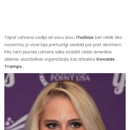
Tāpat Lahrena vadīja arī savu šovu
TheBlaze
bet vēlāk tika
noņemta, jo viņai bija pretrunīgi viedokļi par pret abortiem.
Pēc tam jaunais Lahrens sāka strādāt
Lielās Amerikas
alianse,
aizstāvības organizācija, kas atbalsta
Donalds
Tramps
.