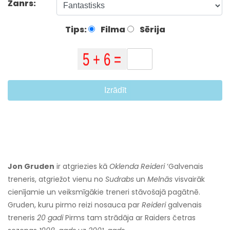
Žanrs:
Tips:
Filma
Sērija
Izrādīt
Jon Gruden
ir atgriezies kā
Oklenda
Reideri
‘Galvenais
treneris, atgriežot vienu no
Sudrabs
un
Melnās
visvairāk
cienījamie un veiksmīgākie treneri stāvošajā pagātnē.
Gruden, kuru pirmo reizi nosauca par
Reideri
galvenais
treneris
20 gadi
Pirms tam strādāja ar Raiders četras