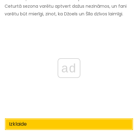
Ceturtā sezona varētu aptvert dažus nezināmos, un fani
varētu būt mierīgi, zinot, ka Džoels un Šīla dzīvos laimīgi.
ad
Izklaide