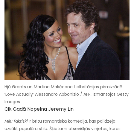
Hjū Grants un Martina Makčeone Lielbritānijas pirmizrādē
‘Love Actually’ Alessandro Abbonizio / AFP, izmantojot Getty
Images
Cik Gadā Nopelna Jeremy Lin
Mīlu faktiski
ir britu romantiskā komēdija, kas palīdzēja
uzsākt populāru stilu. Šķietami atsevišķās vinjetes, kuras