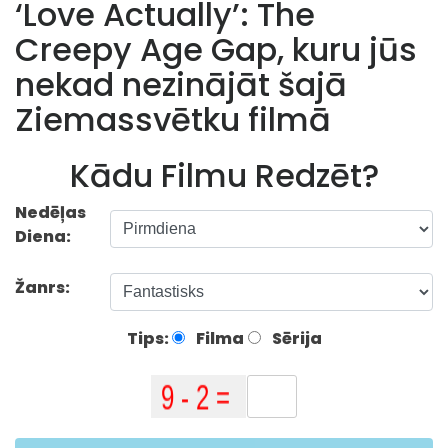
‘Love Actually’: The
Creepy Age Gap, kuru jūs
nekad nezinājāt šajā
Ziemassvētku filmā
Kādu Filmu Redzēt?
Nedēļas
Diena:
Žanrs:
Tips:
Filma
Sērija