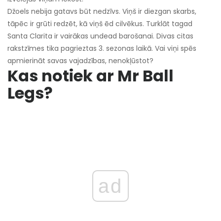
Džoels nebija gatavs būt nedzīvs. Viņš ir diezgan skarbs,
tāpēc ir grūti redzēt, kā viņš ēd cilvēkus. Turklāt tagad
Santa Clarita ir vairākas undead barošanai. Divas citas
rakstzīmes tika pagrieztas 3. sezonas laikā. Vai viņi spēs
apmierināt savas vajadzības, nenokļūstot?
Kas notiek ar Mr Ball
Legs?
ad