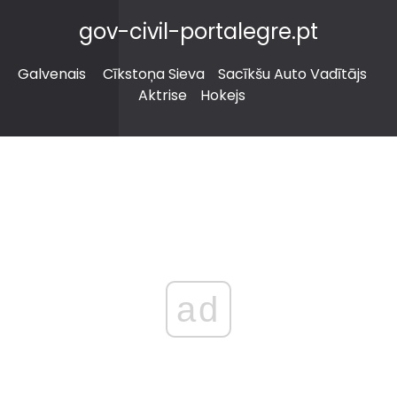
gov-civil-portalegre.pt
Galvenais
Cīkstoņa Sieva
Sacīkšu Auto Vadītājs
Aktrise
Hokejs
ad