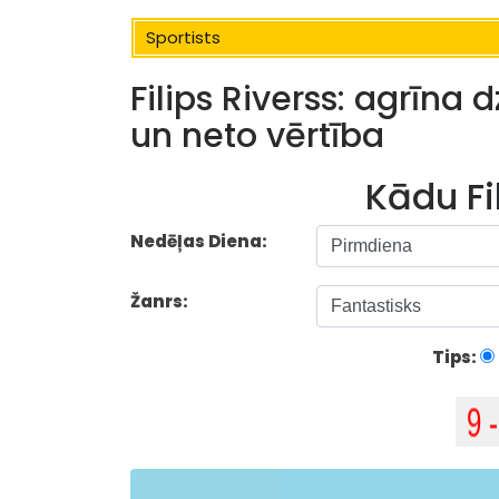
Sportists
Filips Riverss: agrīna 
un neto vērtība
Kādu Fi
Nedēļas Diena:
Žanrs:
Tips: