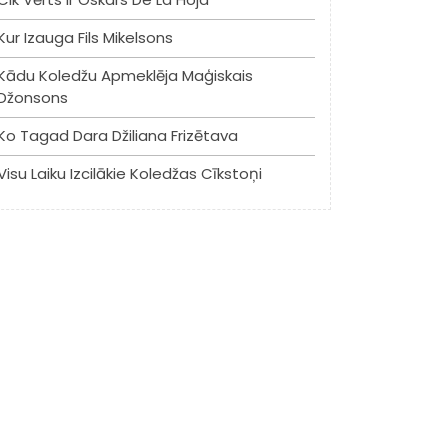
Kur Izauga Fils Mikelsons
Kādu Koledžu Apmeklēja Maģiskais
Džonsons
Ko Tagad Dara Džiliana Frizētava
Visu Laiku Izcilākie Koledžas Cīkstoņi