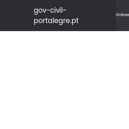
gov-civil-
Galve
portalegre.pt