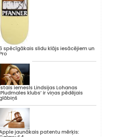
6 spēcīgākais slidu klājs iesācējiem un
Pro
Īstais iemesls Lindsijas Lohanas
‘Pludmales klubs’ ir viņas pēdējais
glābiņš
Apple jaunākais patentu mērķis: