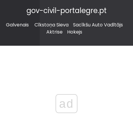
gov-civil-portalegre.pt
Galvenais
Cīkstoņa Sieva
Sacīkšu Auto Vadītājs
Aktrise
Hokejs
ad