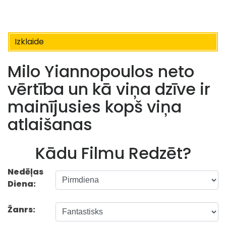
Izklaide
Milo Yiannopoulos neto
vērtība un kā viņa dzīve ir
mainījusies kopš viņa
atlaišanas
Kādu Filmu Redzēt?
Nedēļas
Diena:
Žanrs: