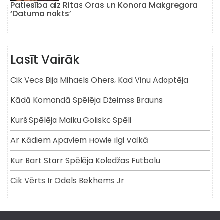
Patiesība aiz Ritas Oras un Konora Makgregora
‘Datuma nakts’
Lasīt Vairāk
Cik Vecs Bija Mihaels Ohers, Kad Viņu Adoptēja
Kādā Komandā Spēlēja Džeimss Brauns
Kurš Spēlēja Maiku Golisko Spēli
Ar Kādiem Apaviem Howie Ilgi Valkā
Kur Bart Starr Spēlēja Koledžas Futbolu
Cik Vērts Ir Odels Bekhems Jr