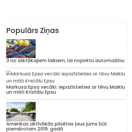
Populārs Ziņas
3 no sliktākajiem laikiem, lai nopirktu automašīnu
Markusa Epsa vecāki: iepazīstieties ar tēvu Maiklu
un māti Kristālu Epsu
Amerikas aktīvākās pilsētas ļaus jums būt
piemērotam 2019. gadā