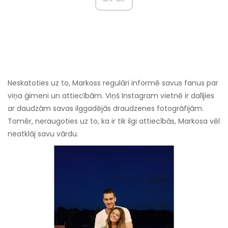
Neskatoties uz to, Markoss regulāri informē savus fanus par
viņa ģimeni un attiecībām. Viņš Instagram vietnē ir dalījies
ar daudzām savas ilggadējās draudzenes fotogrāfijām.
Tomēr, neraugoties uz to, ka ir tik ilgi attiecībās, Markosa vēl
neatklāj savu vārdu.