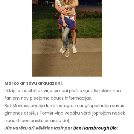
Marko ar savu draudzeni.
Līdzīgi attiecībā uz viņa ģimeni plašsaziņas līdzekļiem un
faniem nav pieejama daudz informācijas.
Bet Markoss pēdējā laikā Instagram augšupielādēja savas
ģimenes attēlus.
Tomēr viņa vecāku vārdi joprojām netiek
izpausti personisku iemeslu dēļ.
Jūs varētu arī vēlēties lasīt par
Ben Hansbrough Bio: