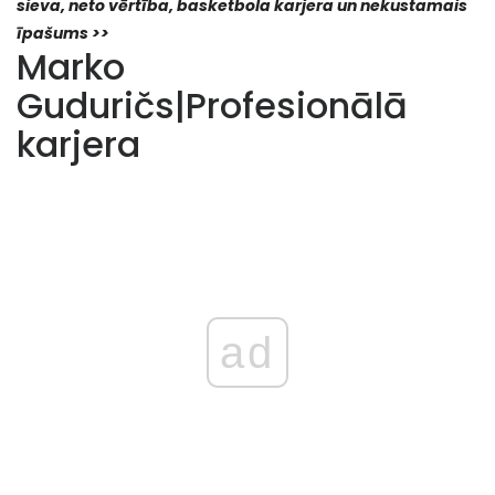
sieva, neto vērtība, basketbola karjera un nekustamais
īpašums >>
Marko
Guduričs
|
Profesionālā
karjera
ad