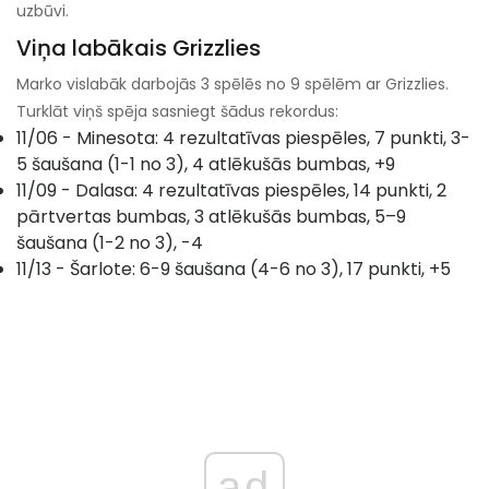
uzbūvi.
Viņa labākais Grizzlies
Marko vislabāk darbojās 3 spēlēs no 9 spēlēm ar Grizzlies.
Turklāt viņš spēja sasniegt šādus rekordus:
11/06 - Minesota: 4 rezultatīvas piespēles, 7 punkti, 3-
5 šaušana (1-1 no 3), 4 atlēkušās bumbas, +9
11/09 - Dalasa: 4 rezultatīvas piespēles, 14 punkti, 2
pārtvertas bumbas, 3 atlēkušās bumbas, 5–9
šaušana (1-2 no 3), -4
11/13 - Šarlote: 6-9 šaušana (4-6 no 3), 17 punkti, +5
ad