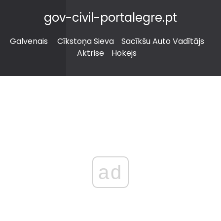
gov-civil-portalegre.pt
Galvenais
Cīkstoņa Sieva
Sacīkšu Auto Vadītājs
Aktrise
Hokejs
ad