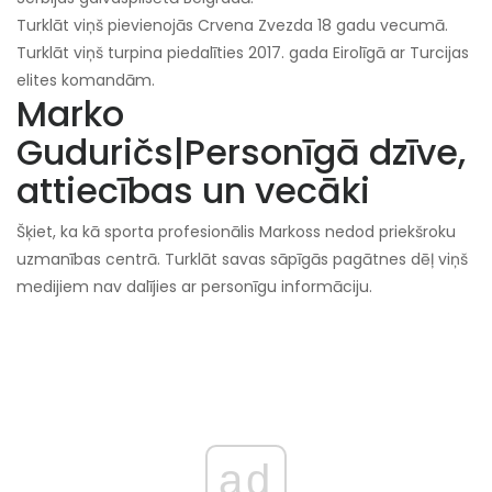
Turklāt viņš pievienojās Crvena Zvezda 18 gadu vecumā.
Turklāt viņš turpina piedalīties 2017. gada Eirolīgā ar Turcijas
elites komandām.
Marko
Guduričs
|
Personīgā dzīve,
attiecības un vecāki
Šķiet, ka kā sporta profesionālis Markoss nedod priekšroku
uzmanības centrā. Turklāt savas sāpīgās pagātnes dēļ viņš
medijiem nav dalījies ar personīgu informāciju.
ad