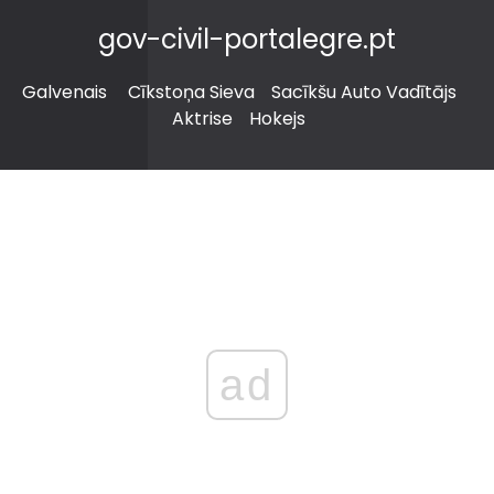
gov-civil-portalegre.pt
Galvenais
Cīkstoņa Sieva
Sacīkšu Auto Vadītājs
Aktrise
Hokejs
ad