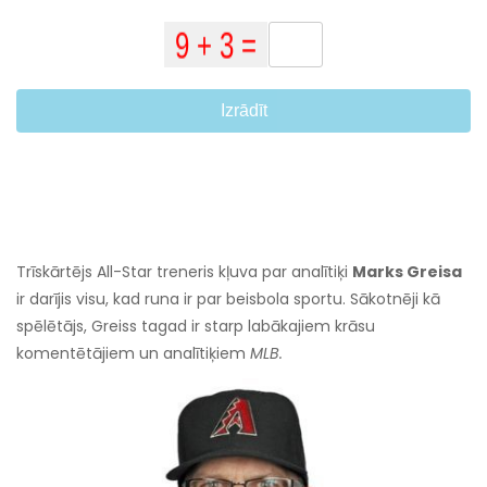
Izrādīt
Trīskārtējs All-Star treneris kļuva par analītiķi
Marks Greisa
ir darījis visu, kad runa ir par beisbola sportu. Sākotnēji kā
spēlētājs, Greiss tagad ir starp labākajiem krāsu
komentētājiem un analītiķiem
MLB.