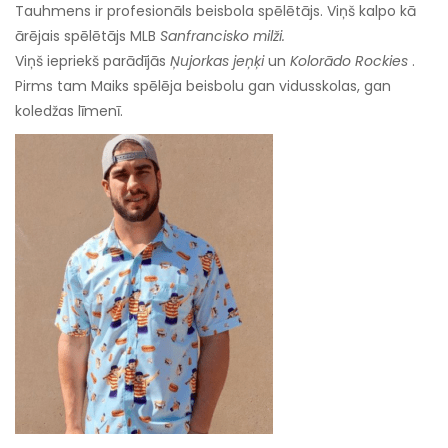
Tauhmens ir profesionāls beisbola spēlētājs. Viņš kalpo kā
ārējais spēlētājs MLB
Sanfrancisko milži.
Viņš iepriekš parādījās
Ņujorkas jeņķi
un
Kolorādo Rockies
.
Pirms tam Maiks spēlēja beisbolu gan vidusskolas, gan
koledžas līmenī.