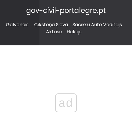
gov-civil-portalegre.pt
Galvenais
Cīkstoņa Sieva
Sacīkšu Auto Vadītājs
Aktrise
Hokejs
ad