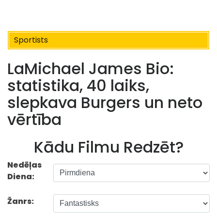
Sportists
LaMichael James Bio:
statistika, 40 laiks,
slepkava Burgers un neto
vērtība
Kādu Filmu Redzēt?
Nedēļas
Diena:
Žanrs: