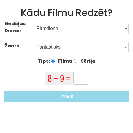
Kādu Filmu Redzēt?
Nedēļas
Diena:
Žanrs:
Tips:
Filma
Sērija
Izrādīt