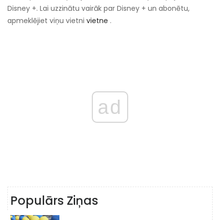
Disney +. Lai uzzinātu vairāk par Disney + un abonētu,
apmeklējiet viņu vietni
vietne
.
ad
Populārs Ziņas