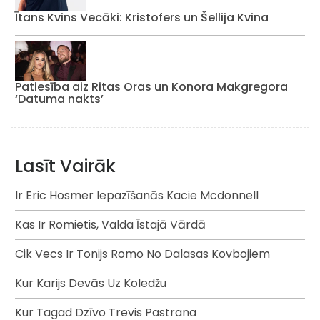
Ītans Kvins Vecāki: Kristofers un Šellija Kvina
Patiesība aiz Ritas Oras un Konora Makgregora
‘Datuma nakts’
Lasīt Vairāk
Ir Eric Hosmer Iepazīšanās Kacie Mcdonnell
Kas Ir Romietis, Valda Īstajā Vārdā
Cik Vecs Ir Tonijs Romo No Dalasas Kovbojiem
Kur Karijs Devās Uz Koledžu
Kur Tagad Dzīvo Trevis Pastrana