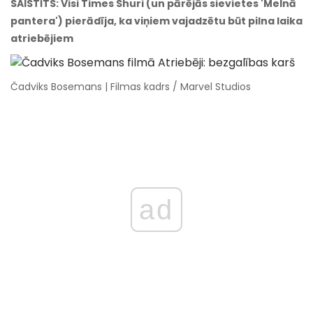
SAISTĪTS: Visi Times Shuri (un pārējās sievietes 'Melnā
pantera') pierādīja, ka viņiem vajadzētu būt pilna laika
atriebējiem
Čadviks Bosemans | Filmas kadrs / Marvel Studios
ad