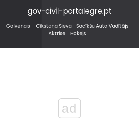
gov-civil-portalegre.pt
Galvenais
Cīkstoņa Sieva
Sacīkšu Auto Vadītājs
Aktrise
Hokejs
ad