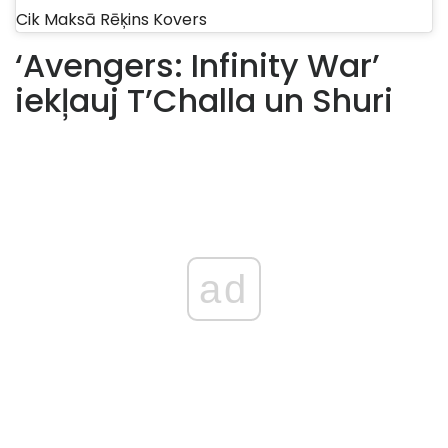
Cik Maksā Rēķins Kovers
‘Avengers: Infinity War’
iekļauj T’Challa un Shuri
ad