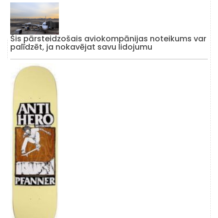
Šis pārsteidzošais aviokompānijas noteikums var
palīdzēt, ja nokavējat savu lidojumu