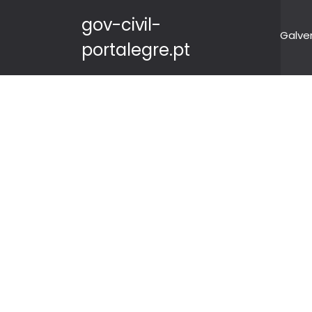
gov-civil-
Galve
portalegre.pt