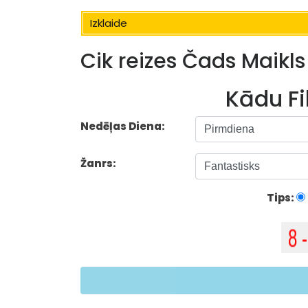
Izklaide
Cik reizes Čads Maikls
Kādu Fi
Nedēļas Diena:
Žanrs:
Tips: