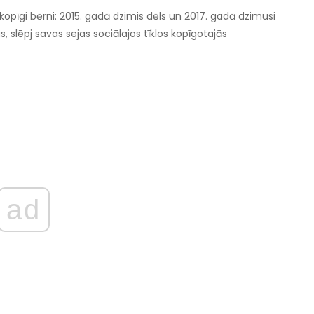
 kopīgi bērni: 2015. gadā dzimis dēls un 2017. gadā dzimusi
slēpj savas sejas sociālajos tīklos kopīgotajās
ad